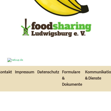
ontakt
Impressum
Datenschutz
Formulare
Kommunikati
&
& Dienste
Dokumente