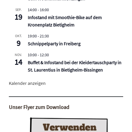
14:00
-
16:00
SEP.
19
Infostand mit Smoothie-Bike auf dem
Kronenplatz Bietigheim
19:00
-
21:30
OKT.
9
Schnippelparty in Freiberg
10:00
-
12:30
NOV.
14
Buffet & Infostand bei der Kleidertauschparty in
St. Laurentius in Bietigheim-Bissingen
Kalender anzeigen
Unser Flyer zum Download