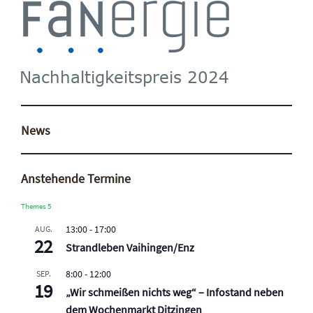
News
Anstehende Termine
Themes 5
13:00
-
17:00
AUG.
22
Strandleben Vaihingen/Enz
8:00
-
12:00
SEP.
19
„Wir schmeißen nichts weg“ – Infostand neben
dem Wochenmarkt Ditzingen