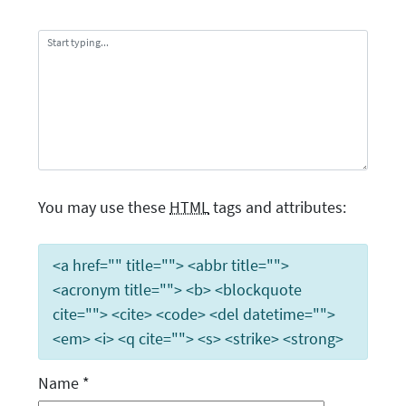
You may use these
HTML
tags and attributes:
<a href="" title=""> <abbr title="">
<acronym title=""> <b> <blockquote
cite=""> <cite> <code> <del datetime="">
<em> <i> <q cite=""> <s> <strike> <strong>
Name
*