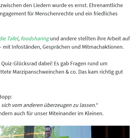
 zwischen den Liedern wurde es ernst. Ehrenamtliche
 Engagement für Menschenrechte und ein friedliches
die Tafel
,
foodsharing
und andere stellten ihre Arbeit auf
g – mit Infoständen, Gesprächen und Mitmachaktionen.
Quiz-Glücksrad dabei! Es gab Fragen rund um
tete Marzipanschweinchen & co. Das kam richtig gut
 Bopp:
d, sich vom anderen überzeugen zu lassen.“
ondern auch für unser Miteinander im Kleinen.