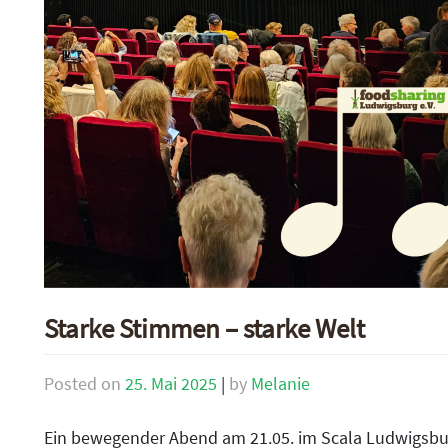
Starke Stimmen – starke Welt
Posted on
25. Mai 2025
|
by
Melanie
Ein bewegender Abend am 21.05. im Scala Ludwigsbu