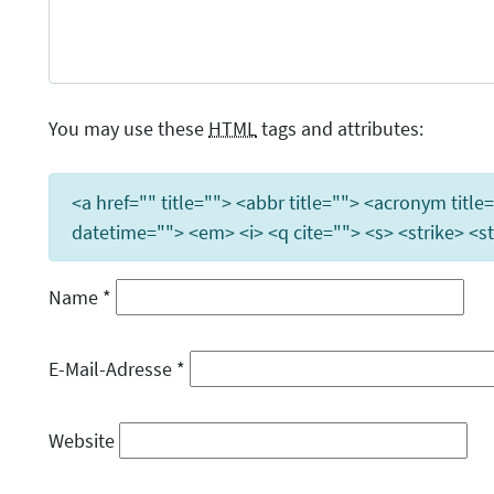
You may use these
HTML
tags and attributes:
<a href="" title=""> <abbr title=""> <acronym titl
datetime=""> <em> <i> <q cite=""> <s> <strike> <s
Name
*
E-Mail-Adresse
*
Website