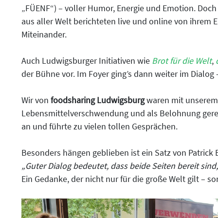
„FÜENF“) – voller Humor, Energie und Emotion. Doch
aus aller Welt berichteten live und online von ihrem
Miteinander.
Auch Ludwigsburger Initiativen wie
Brot für die Welt
,
der Bühne vor. Im Foyer ging’s dann weiter im Dialo
Wir von
foodsharing Ludwigsburg
waren mit unserem 
Lebensmittelverschwendung und als Belohnung geret
an und führte zu vielen tollen Gesprächen.
Besonders hängen geblieben ist ein Satz von Patrick
„Guter Dialog bedeutet, dass beide Seiten bereit sin
Ein Gedanke, der nicht nur für die große Welt gilt – s