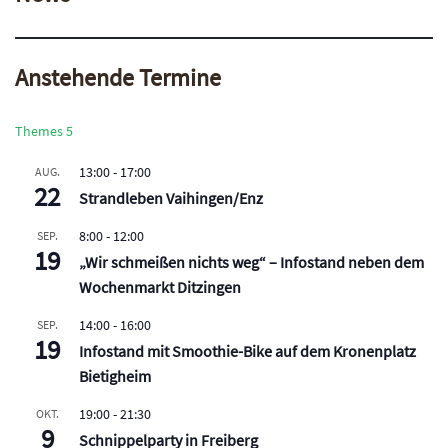
Anstehende Termine
Themes 5
13:00
-
17:00
AUG.
22
Strandleben Vaihingen/Enz
8:00
-
12:00
SEP.
19
„Wir schmeißen nichts weg“ – Infostand neben dem
Wochenmarkt Ditzingen
14:00
-
16:00
SEP.
19
Infostand mit Smoothie-Bike auf dem Kronenplatz
Bietigheim
19:00
-
21:30
OKT.
9
Schnippelparty in Freiberg