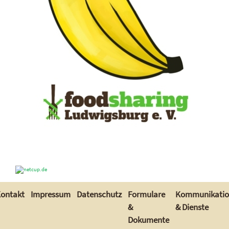
ontakt
Impressum
Datenschutz
Formulare
Kommunikati
&
& Dienste
Dokumente