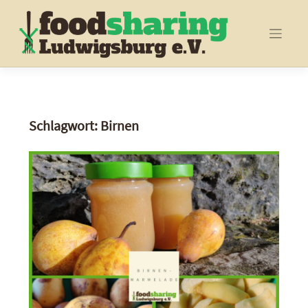
Skip
to
content
Schlagwort:
Birnen