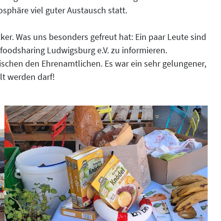
sphäre viel guter Austausch statt.
er. Was uns besonders gefreut hat: Ein paar Leute sind
 foodsharing Ludwigsburg e.V. zu informieren.
schen den Ehrenamtlichen. Es war ein sehr gelungener,
lt werden darf!