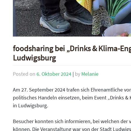
foodsharing bei „Drinks & Klima-En
Ludwigsburg
Posted on
6. Oktober 2024
|
by
Melanie
Am 27. September 2024 trafen sich Ehrenamtliche vom
politisches Handeln einsetzen, beim Event „Drinks &
in Ludwigsburg.
Besucher konnten sich informieren, bei welchen der 
können. Die Veranstaltung war von der Stadt Ludwigs