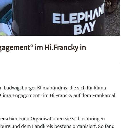
gagement“ im Hi.Francky in
 Ludwigsburger Klimabündnis, die sich für klima-
 Klima-Engagement“ im Hi.Francky auf dem Frankareal
verschiedenen Organisationen sie sich einbringen
burg und dem Landkreis bestens organisiert. So fand