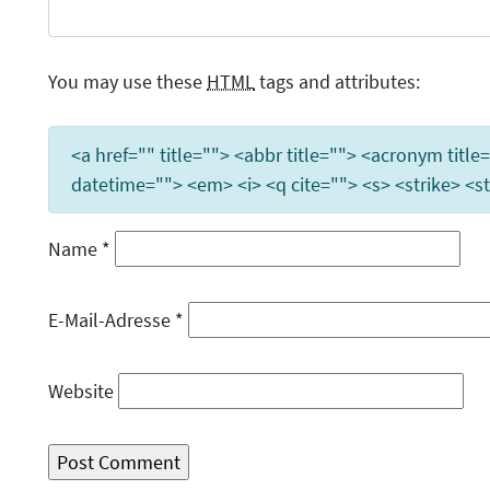
You may use these
HTML
tags and attributes:
<a href="" title=""> <abbr title=""> <acronym titl
datetime=""> <em> <i> <q cite=""> <s> <strike> <s
Name
*
E-Mail-Adresse
*
Website