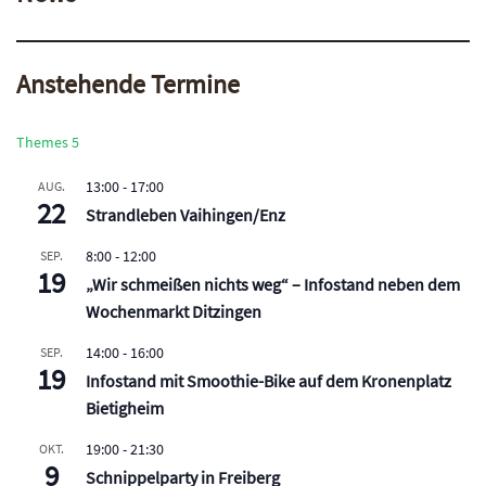
Anstehende Termine
Themes 5
13:00
-
17:00
AUG.
22
Strandleben Vaihingen/Enz
8:00
-
12:00
SEP.
19
„Wir schmeißen nichts weg“ – Infostand neben dem
Wochenmarkt Ditzingen
14:00
-
16:00
SEP.
19
Infostand mit Smoothie-Bike auf dem Kronenplatz
Bietigheim
19:00
-
21:30
OKT.
9
Schnippelparty in Freiberg