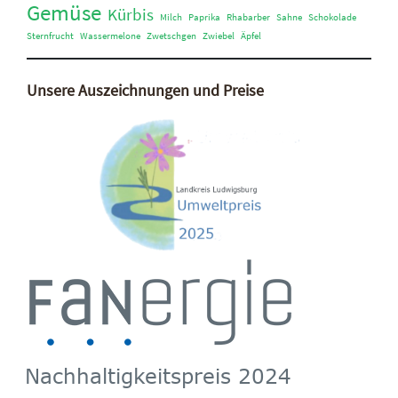
Gemüse
Kürbis
Milch
Paprika
Rhabarber
Sahne
Schokolade
Sternfrucht
Wassermelone
Zwetschgen
Zwiebel
Äpfel
Unsere Auszeichnungen und Preise