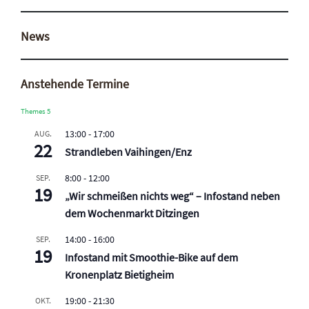
News
Anstehende Termine
Themes 5
13:00
-
17:00
AUG.
22
Strandleben Vaihingen/Enz
8:00
-
12:00
SEP.
19
„Wir schmeißen nichts weg“ – Infostand neben
dem Wochenmarkt Ditzingen
14:00
-
16:00
SEP.
19
Infostand mit Smoothie-Bike auf dem
Kronenplatz Bietigheim
19:00
-
21:30
OKT.