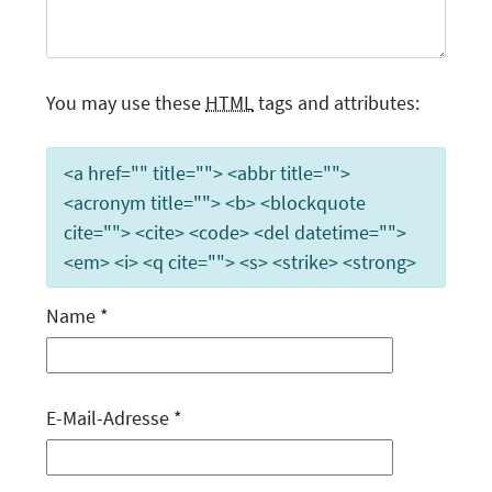
You may use these
HTML
tags and attributes:
<a href="" title=""> <abbr title="">
<acronym title=""> <b> <blockquote
cite=""> <cite> <code> <del datetime="">
<em> <i> <q cite=""> <s> <strike> <strong>
Name
*
E-Mail-Adresse
*