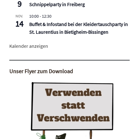
9
Schnippelparty in Freiberg
10:00
-
12:30
NOV.
14
Buffet & Infostand bei der Kleidertauschparty in
St. Laurentius in Bietigheim-Bissingen
Kalender anzeigen
Unser Flyer zum Download