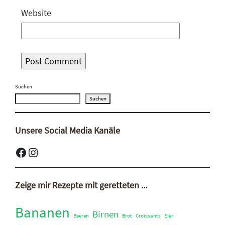
Website
Suchen
Suchen
Unsere Social Media Kanäle
Facebook
Instagram
Zeige mir Rezepte mit geretteten ...
Bananen
Birnen
Beeren
Brot
Croissants
Eier