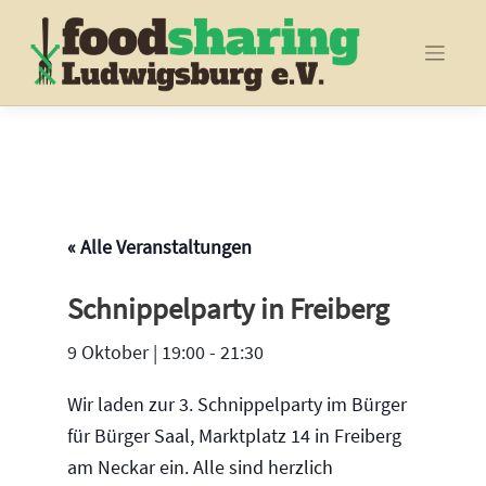
Skip
to
content
« Alle Veranstaltungen
Schnippelparty in Freiberg
9 Oktober | 19:00
-
21:30
Wir laden zur 3. Schnippelparty im Bürger
für Bürger Saal, Marktplatz 14 in Freiberg
am Neckar ein. Alle sind herzlich