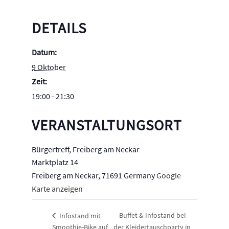
DETAILS
Datum:
9 Oktober
Zeit:
19:00 - 21:30
VERANSTALTUNGSORT
Bürgertreff, Freiberg am Neckar
Marktplatz 14
Freiberg am Neckar
,
71691
Germany
Google
Karte anzeigen
Buffet & Infostand bei
Infostand mit
Smoothie-Bike auf
der Kleidertauschparty in