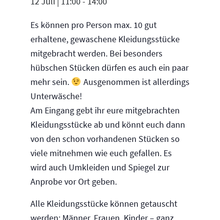
12 Juli | 11:00
-
14:00
Es können pro Person max. 10 gut
erhaltene, gewaschene Kleidungsstücke
mitgebracht werden. Bei besonders
hübschen Stücken dürfen es auch ein paar
mehr sein.
Ausgenommen ist allerdings
Unterwäsche!
Am Eingang gebt ihr eure mitgebrachten
Kleidungsstücke ab und könnt euch dann
von den schon vorhandenen Stücken so
viele mitnehmen wie euch gefallen. Es
wird auch Umkleiden und Spiegel zur
Anprobe vor Ort geben.
Alle Kleidungsstücke können getauscht
werden: Männer, Frauen, Kinder – ganz