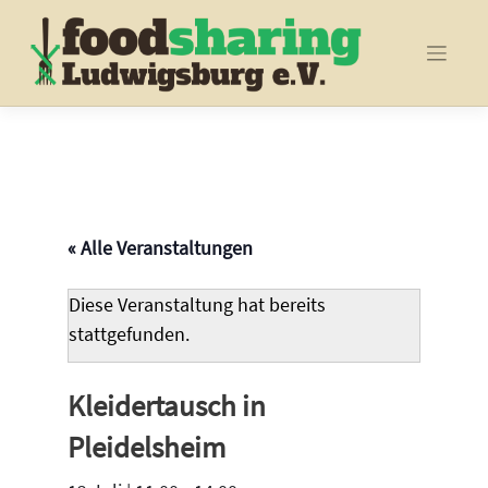
Skip
to
content
« Alle Veranstaltungen
Diese Veranstaltung hat bereits
stattgefunden.
Kleidertausch in
Pleidelsheim