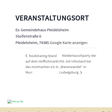
VERANSTALTUNGSORT
Ev. Gemeindehaus Pleidelsheim
Stuifenstraße 6
Pleidelsheim
,
74385
Google Karte anzeigen
Kleidertauschparty der
foodsharing-Stand
auf dem Hofflohmarkt
AVL mit Infostand bei
des mutmachen e.V. in
„Warenwandel“ in
Murr
Ludwigsburg