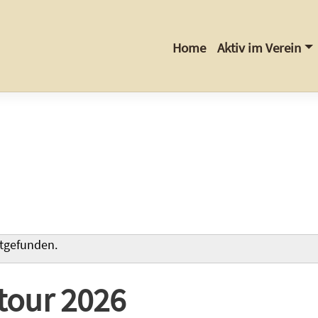
Home
Aktiv im Verein
ttgefunden.
dtour 2026