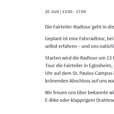
20 Juni | 13:00
-
17:00
Die Fairteiler-Radtour geht in d
Geplant ist eine Fahrradtour, b
selbst erfahren – und uns natürl
Starten wird die Radtour um 13 
Tour die Fairteiler in Eglosheim
Uhr auf dem St. Paulus-Campus i
krönenden Abschluss auf uns wa
Wir freuen uns über bekannte w
E-Bike oder klapprigem Drahtese