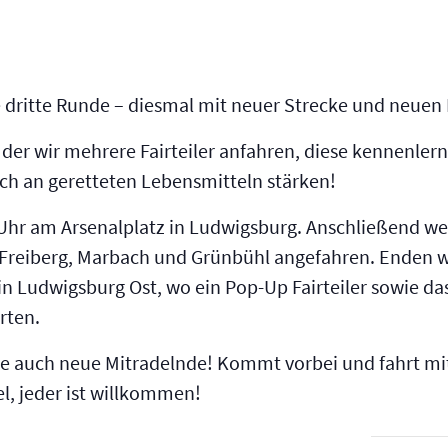
ie dritte Runde – diesmal mit neuer Strecke und neuen F
ei der wir mehrere Fairteiler anfahren, diese kennenl
ich an geretteten Lebensmitteln stärken!
Uhr am Arsenalplatz in Ludwigsburg. Anschließend we
, Freiberg, Marbach und Grünbühl angefahren. Enden wi
n Ludwigsburg Ost, wo ein Pop-Up Fairteiler sowie das
rten.
ie auch neue Mitradelnde! Kommt vorbei und fahrt mi
l, jeder ist willkommen!