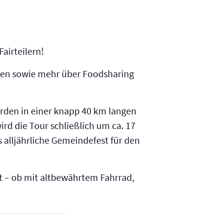
airteilern!
ernen sowie mehr über Foodsharing
rden in einer knapp 40 km langen
rd die Tour schließlich um ca. 17
 alljährliche Gemeindefest für den
t – ob mit altbewährtem Fahrrad,