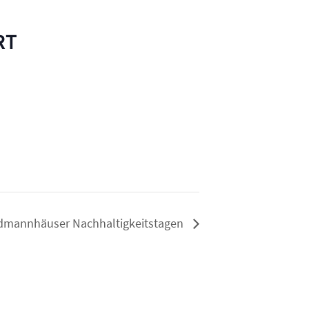
RT
rdmannhäuser Nachhaltigkeitstagen