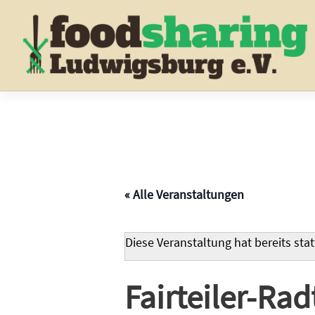
Skip
to
content
« Alle Veranstaltungen
Diese Veranstaltung hat bereits sta
Fairteiler-Ra