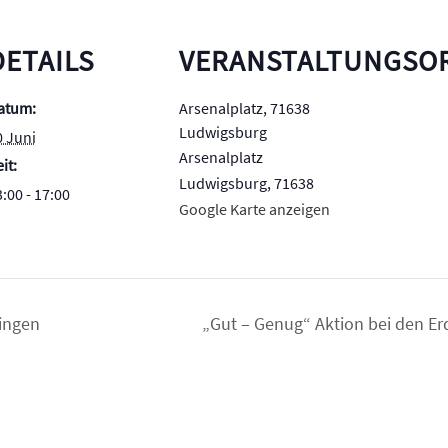
DETAILS
VERANSTALTUNGSO
atum:
Arsenalplatz, 71638
Ludwigsburg
0 Juni
Arsenalplatz
it:
Ludwigsburg
,
71638
:00 - 17:00
Google Karte anzeigen
ingen
„Gut – Genug“ Aktion bei den E